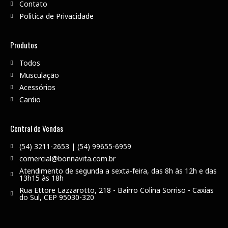
Contato
Politica de Privacidade
Produtos
Todos
Musculação
Acessórios
Cardio
Central de Vendas
(54) 3211-2653 | (54) 99655-6959
comercial@bonnavita.com.br
Atendimento de segunda a sexta-feira, das 8h às 12h e das
13h15 às 18h
Rua Ettore Lazzarotto, 218 - Bairro Colina Sorriso - Caxias
do Sul, CEP 95030-320