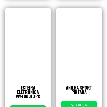
ESTEIRA
ANILHA SPORT
ELETRÔNICA
PINTADA
VW4000I XPK
OBTER