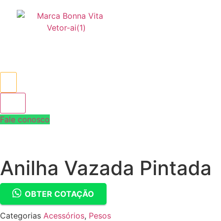
Products
search
Fale conosco
Anilha Vazada Pintada
OBTER COTAÇÃO
Categorias
Acessórios
,
Pesos