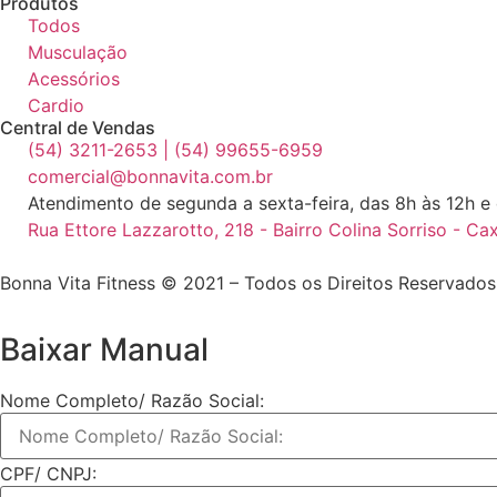
Produtos
Todos
Musculação
Acessórios
Cardio
Central de Vendas
(54) 3211-2653 | (54) 99655-6959
comercial@bonnavita.com.br
Atendimento de segunda a sexta-feira, das 8h às 12h e
Rua Ettore Lazzarotto, 218 - Bairro Colina Sorriso - C
Bonna Vita Fitness © 2021 – Todos os Direitos Reservados
Baixar
Manual
Nome Completo/ Razão Social:
CPF/ CNPJ: