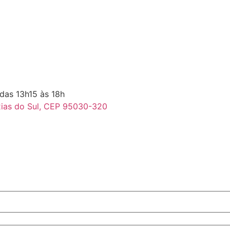
 das 13h15 às 18h
axias do Sul, CEP 95030-320