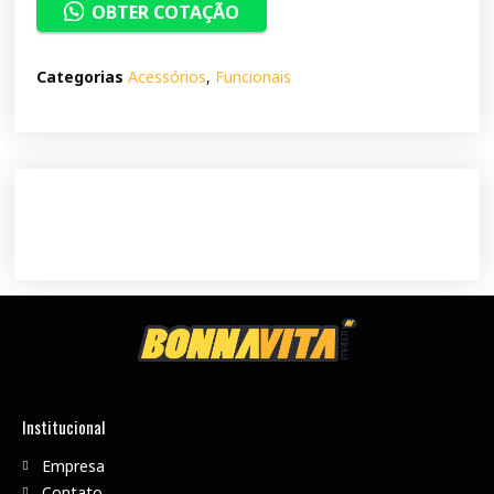
OBTER COTAÇÃO
Categorias
Acessórios
,
Funcionais
Institucional
Empresa
Contato