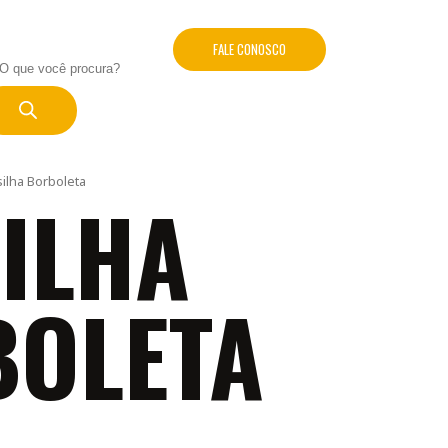
FALE CONOSCO
silha Borboleta
ILHA
OLETA