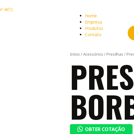
Home
Empresa
Produtos
Contato
Início
/
Acessórios
/
Presilhas
/ Pre
PRES
BORB
OBTER COTAÇÃO