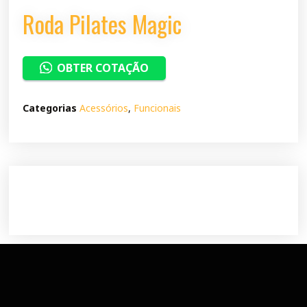
Roda Pilates Magic
OBTER COTAÇÃO
Categorias
Acessórios
,
Funcionais