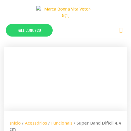
FALE CONOSCO
Início
/
Acessórios
/
Funcionais
/ Super Band Difícil 4,4
cm