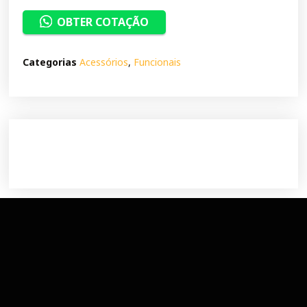
OBTER COTAÇÃO
Categorias
Acessórios
,
Funcionais