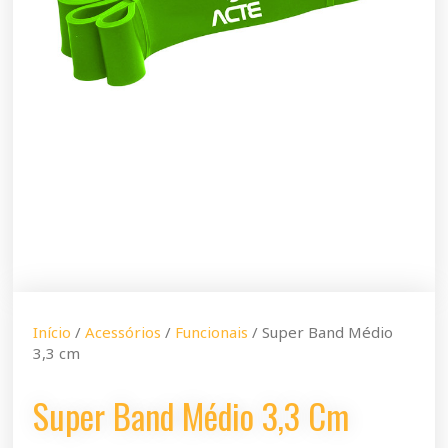
Início
/
Acessórios
/
Funcionais
/ Super Band Médio
3,3 cm
Super Band Médio 3,3 Cm